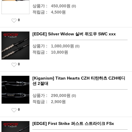
상품가 :
450,000원
(0)
적립금 :
4,500원
0
[EDGE] Silver Widow 실버 위도우 SWC xxx
상품가 :
1,080,000원
(0)
적립금 :
10,800원
0
[Kiganism] Titan Hearts CZH 티탄하츠 CZH에디
션 2절대
상품가 :
290,000원
(0)
적립금 :
2,900원
0
[EDGE] First Strike 퍼스트 스트라이크 FSx