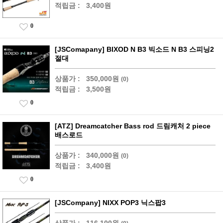
적립금 :
3,400원
0
[JSComapany] BIXOD N B3 빅소드 N B3 스피닝2
절대
상품가 :
350,000원
(0)
적립금 :
3,500원
0
[ATZ] Dreamcatcher Bass rod 드림캐처 2 piece
배스로드
상품가 :
340,000원
(0)
적립금 :
3,400원
0
[JSCompany] NIXX POP3 닉스팝3
상품가 :
116,100원