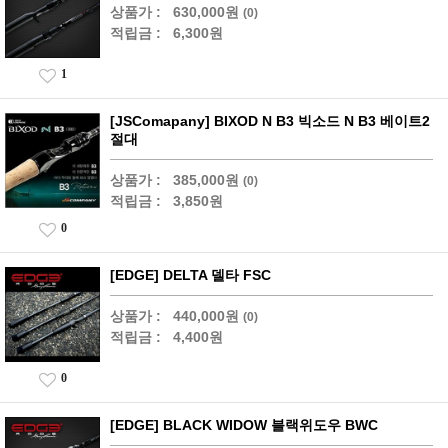
상품가 :
630,000원
(0)
적립금 :
6,300원
1
[JSComapany] BIXOD N B3 빅소드 N B3 베이트2
절대
상품가 :
385,000원
(0)
적립금 :
3,850원
0
[EDGE] DELTA 델타 FSC
상품가 :
440,000원
(0)
적립금 :
4,400원
0
[EDGE] BLACK WIDOW 블랙위도우 BWC