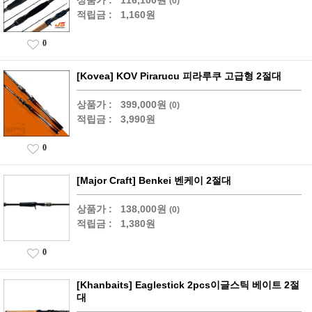
(0)
적립금 :
1,160원
0
[Kovea] KOV Pirarucu 피라루쿠 고급형 2절대
상품가 :
399,000원
(0)
적립금 :
3,990원
0
[Major Craft] Benkei 벤케이 2절대
상품가 :
138,000원
(0)
적립금 :
1,380원
0
[Khanbaits] Eaglestick 2pcs이글스틱 베이트 2절
대