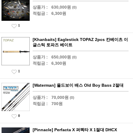
상품가 :
630,000원
(0)
적립금 :
6,300원
1
[Khanbaits] Eaglestick TOPAZ 2pcs 칸베이츠 이
글스틱 토파즈 베이트
상품가 :
650,000원
(0)
적립금 :
6,300원
1
[Waterman] 올드보이 배스 Old Boy Bass 2절대
상품가 :
70,000원
(0)
적립금 :
700원
0
[Pinnacle] Perfacta X 퍼펙타 X 1절대 DHCX