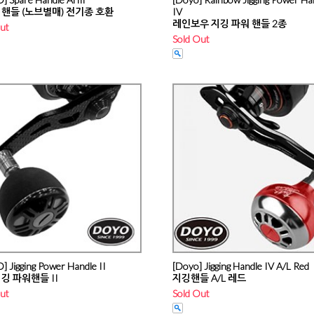
 핸들 (노브별매) 전기종 호환
IV
레인보우 지깅 파워 핸들 2종
ut
Sold Out
 Jigging Power Handle II
[Doyo] Jigging Handle IV A/L Red
깅 파워핸들 II
지깅핸들 A/L 레드
ut
Sold Out