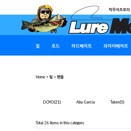
박무석프로의 
릴
로드
하드베이트
와이어베이트
Home
>
릴
>
핸들
(21)
(5)
DOYO
Abu Garcia
Taken
Total
26
items in this category