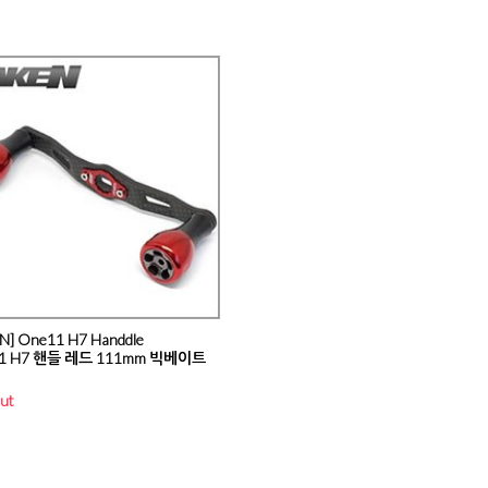
N] One11 H7 Handdle
1 H7 핸들 레드 111mm 빅베이트
ut