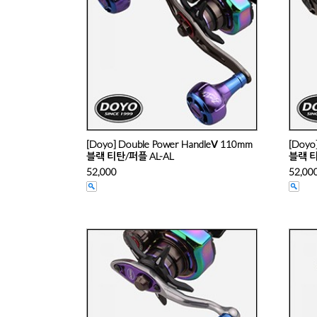
[Doyo] Double Power HandleⅤ 110mm
[Doyo
블랙 티탄/퍼플 AL-AL
블랙 티
52,000
52,00