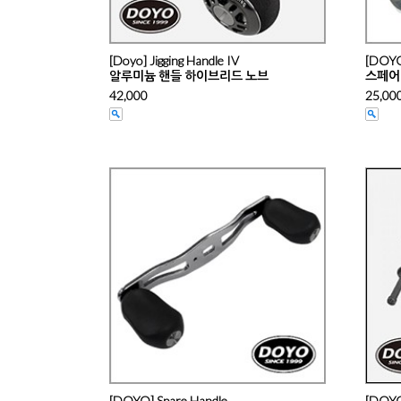
[Doyo] Jigging Handle IV
[DOYO
알루미늄 핸들 하이브리드 노브
스페어
42,000
25,00
[DOYO] Spare Handle
[DOYO