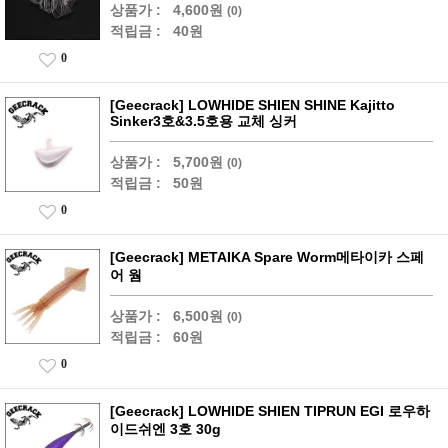
상품가 :
4,600원
(0)
적립금 :
40원
0
[Geecrack] LOWHIDE SHIEN SHINE Kajitto
Sinker3호&3.5호용 교체 싱커
상품가 :
5,700원
(0)
적립금 :
50원
0
[Geecrack] METAIKA Spare Worm메타이카 스페
어 웜
상품가 :
6,500원
(0)
적립금 :
60원
0
[Geecrack] LOWHIDE SHIEN TIPRUN EGI 로우하
이드쉬엔 3호 30g